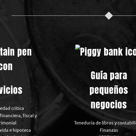
Guía para
vicios
pequeños
negocios
dad crítica
financiera, fiscal y
rimonial
Teneduría de libros y contabil
vida e hipoteca
Finanzas