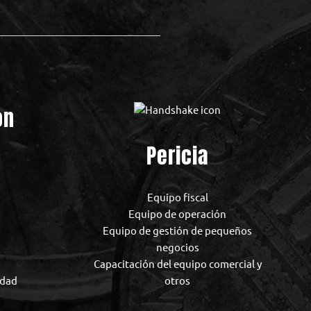
Pericia
Equipo fiscal
Equipo de operación
Equipo de gestión de pequeños
negocios
Capacitación del equipo comercial y
idad
otros