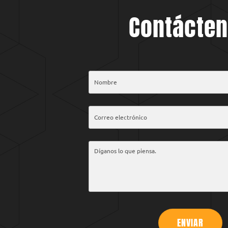
Contácte
ENVIAR