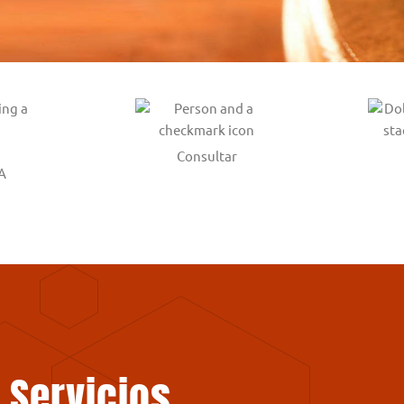
Consultar
A
Servicios